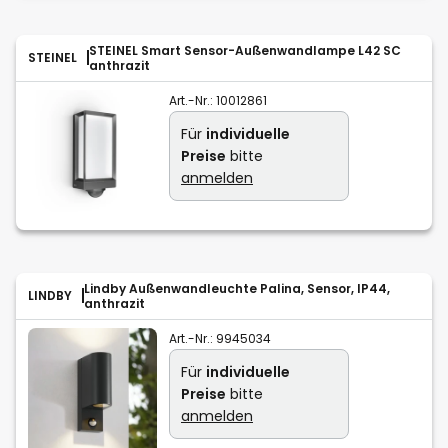
STEINEL Smart Sensor-Außenwandlampe L42 SC
STEINEL
anthrazit
Art.-Nr.:
10012861
Für
individuelle
Preise
bitte
anmelden
Lindby Außenwandleuchte Palina, Sensor, IP44,
LINDBY
anthrazit
Art.-Nr.:
9945034
Für
individuelle
Preise
bitte
anmelden