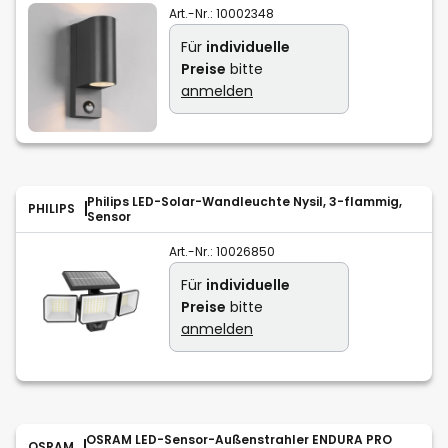
Art.-Nr.:
10002348
Für
individuelle
Preise
bitte
anmelden
Philips LED-Solar-Wandleuchte Nysil, 3-flammig,
PHILIPS
Sensor
Art.-Nr.:
10026850
Für
individuelle
Preise
bitte
anmelden
OSRAM LED-Sensor-Außenstrahler ENDURA PRO
OSRAM