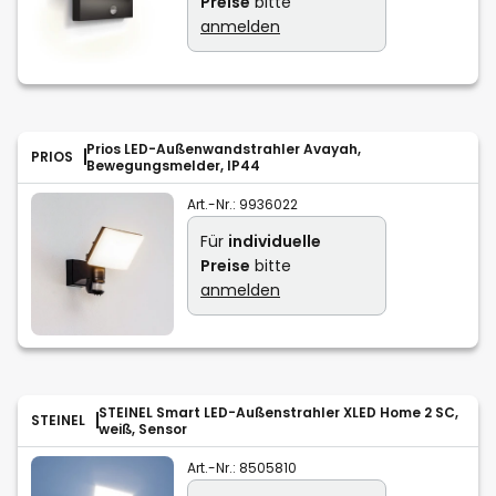
Preise
bitte
anmelden
Prios LED-Außenwandstrahler Avayah,
PRIOS
Bewegungsmelder, IP44
Art.-Nr.:
9936022
Für
individuelle
Preise
bitte
anmelden
STEINEL Smart LED-Außenstrahler XLED Home 2 SC,
STEINEL
weiß, Sensor
Art.-Nr.:
8505810