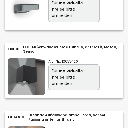
Für
individuelle
Preise
bitte
anmelden
LED-Außenwandleuchte Cube-S, anthrazit, Metall,
ORION
Sensor
Art.-Nr.:
10033426
Für
individuelle
Preise
bitte
anmelden
Lucande Außenwandlampe Ferda, Sensor
LUCANDE
Fassung unten anthrazit