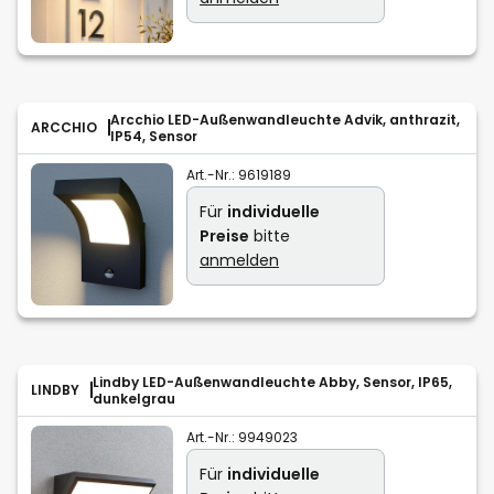
Arcchio LED-Außenwandleuchte Advik, anthrazit,
ARCCHIO
IP54, Sensor
Art.-Nr.:
9619189
Für
individuelle
Preise
bitte
anmelden
Lindby LED-Außenwandleuchte Abby, Sensor, IP65,
LINDBY
dunkelgrau
Art.-Nr.:
9949023
Für
individuelle