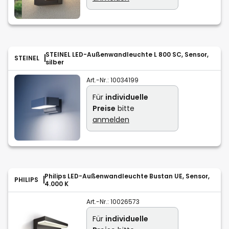
STEINEL LED-Außenwandleuchte L 800 SC, Sensor,
STEINEL
silber
Art.-Nr.:
10034199
Für
individuelle
Preise
bitte
anmelden
Philips LED-Außenwandleuchte Bustan UE, Sensor,
PHILIPS
4.000 K
Art.-Nr.:
10026573
Für
individuelle