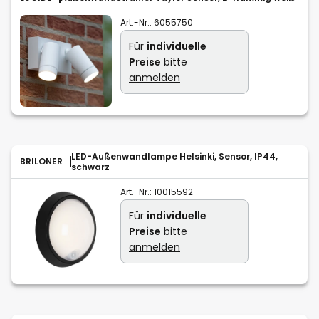
Art.-Nr.:
6055750
Für
individuelle
Preise
bitte
anmelden
LED-Außenwandlampe Helsinki, Sensor, IP44,
BRILONER
schwarz
Art.-Nr.:
10015592
Für
individuelle
Preise
bitte
anmelden