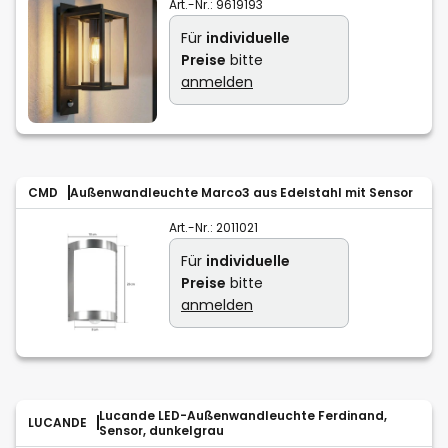
Art.-Nr.:
9619193
Für
individuelle
Preise
bitte
anmelden
CMD
Außenwandleuchte Marco3 aus Edelstahl mit Sensor
Art.-Nr.:
2011021
Für
individuelle
Preise
bitte
anmelden
Lucande LED-Außenwandleuchte Ferdinand,
LUCANDE
Sensor, dunkelgrau