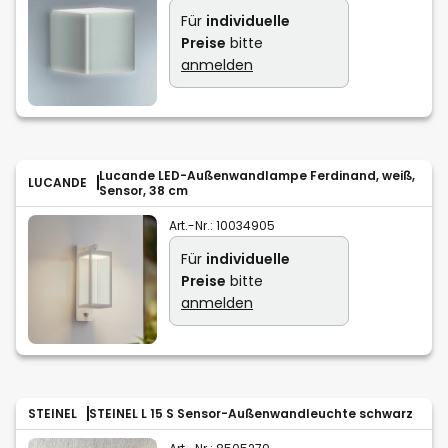
Für
individuelle
Preise
bitte
anmelden
Lucande LED-Außenwandlampe Ferdinand, weiß,
LUCANDE
Sensor, 38 cm
Art.-Nr.:
10034905
Für
individuelle
Preise
bitte
anmelden
STEINEL
STEINEL L 15 S Sensor-Außenwandleuchte schwarz