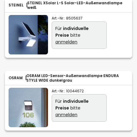
STEINEL XSolar L-S Solar-LED-Außenwandlampe
STEINEL
weiß
Art.-Nr.:
8505637
Für
individuelle
Preise
bitte
anmelden
OSRAM LED-Sensor-Außenwandlampe ENDURA
OSRAM
STYLE WIDE dunkelgrau
Art.-Nr.:
10044672
Für
individuelle
Preise
bitte
anmelden