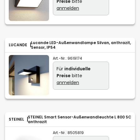
Preise
bitte
anmelden
Lucande LED-Außenwandlampe Silvan, anthrazit,
LUCANDE
Sensor, IP54
Art.-Nr.:
9619174
Für
individuelle
Preise
bitte
anmelden
STEINEL Smart Sensor-Außenwandleuchte L 800 SC
STEINEL
anthrazit
Art.-Nr.:
8505819