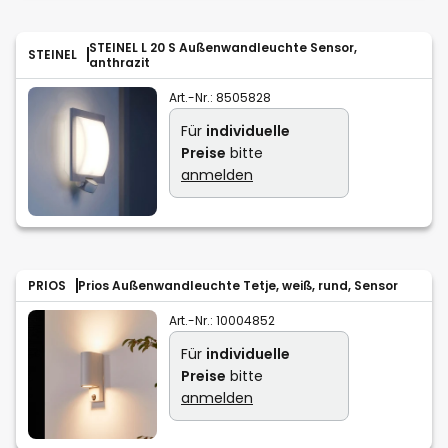
STEINEL L 20 S Außenwandleuchte Sensor,
STEINEL
anthrazit
Art.-Nr.:
8505828
Für
individuelle
Preise
bitte
anmelden
PRIOS
Prios Außenwandleuchte Tetje, weiß, rund, Sensor
Art.-Nr.:
10004852
Für
individuelle
Preise
bitte
anmelden