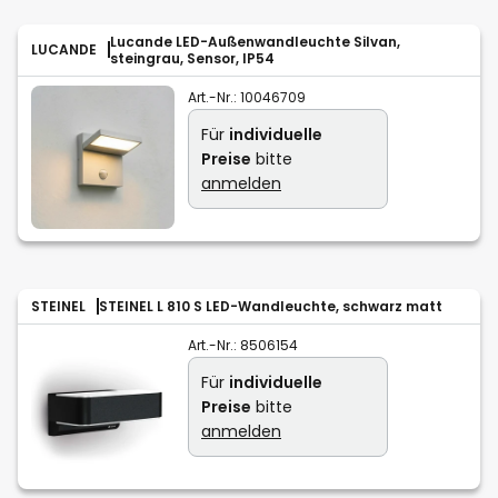
Lucande LED-Außenwandleuchte Silvan,
LUCANDE
steingrau, Sensor, IP54
Art.-Nr.:
10046709
Für
individuelle
Preise
bitte
anmelden
STEINEL
STEINEL L 810 S LED-Wandleuchte, schwarz matt
Art.-Nr.:
8506154
Für
individuelle
Preise
bitte
anmelden