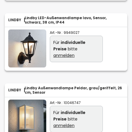
Lindby LED-Außenwandlampe Iavo, Sensor,
LINDBY
schwarz, 38 cm, IP44
Art.-Nr.:
9949027
Für
individuelle
Preise
bitte
anmelden
Lindby Außenwandlampe Peldar, grau/geriffelt, 26
LINDBY
cm, Sensor
Art.-Nr.:
10046747
Für
individuelle
Preise
bitte
anmelden