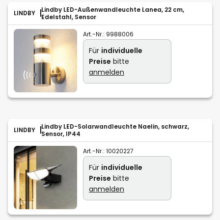
Lindby LED-Außenwandleuchte Lanea, 22 cm,
LINDBY
Edelstahl, Sensor
Art.-Nr.:
9988006
Für
individuelle
Preise
bitte
anmelden
Lindby LED-Solarwandleuchte Naelin, schwarz,
LINDBY
Sensor, IP44
Art.-Nr.:
10020227
Für
individuelle
Preise
bitte
anmelden