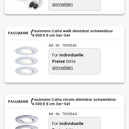
anmelden
Paulmann Calla weiß dimmbar schwenkbar
PAULMANN
4.000 K 9 cm 3er-Set
Art.-Nr.:
7601543
Für
individuelle
Preise
bitte
anmelden
Paulmann Calla chrom dimmbar schwenkbar
PAULMANN
4.000 K 9 cm 3er-Set
Art.-Nr.:
7601544
Für
individuelle