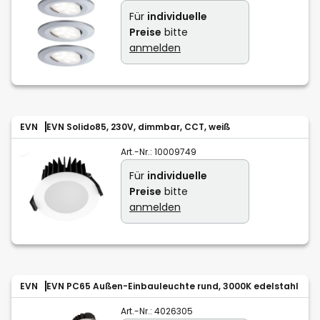
Für
individuelle
Preise
bitte
anmelden
EVN
EVN Solido85, 230V, dimmbar, CCT, weiß
Art.-Nr.:
10009749
Für
individuelle
Preise
bitte
anmelden
EVN
EVN PC65 Außen-Einbauleuchte rund, 3000K edelstahl
Art.-Nr.:
4026305