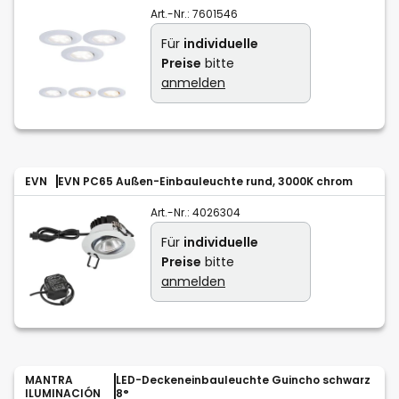
Art.-Nr.:
7601546
Für
individuelle
Preise
bitte
anmelden
EVN
EVN PC65 Außen-Einbauleuchte rund, 3000K chrom
Art.-Nr.:
4026304
Für
individuelle
Preise
bitte
anmelden
MANTRA
LED-Deckeneinbauleuchte Guincho schwarz
ILUMINACIÓN
8°