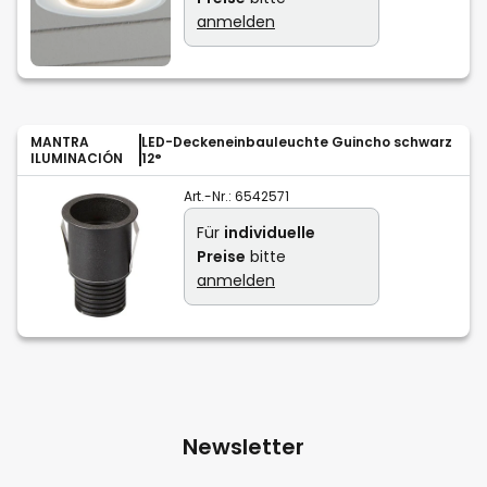
anmelden
MANTRA
LED-Deckeneinbauleuchte Guincho schwarz
ILUMINACIÓN
12°
Art.-Nr.:
6542571
Für
individuelle
Preise
bitte
anmelden
Newsletter