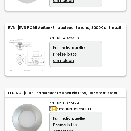
anmelden
EVN
EVN PC65 Außen-Einbauleuchte rund, 3000K anthrazit
Art.-Nr.:
4026308
Für
individuelle
Preise
bitte
anmelden
LEDINO
LED-Einbauleuchte Holstein IP65, 116° starr, stahl
Art.-Nr.:
6022499
Produktdatenblatt
Für
individuelle
Preise
bitte