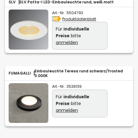
SLV
SLV Patta-I LED-Einbauleuchte rund, weiß matt
Art.-Nr.:
5504793
Produktdatenblatt
Für
individuelle
Preise
bitte
anmelden
Einbauleuchte Teresa rund schwarz/frosted
FUMAGALLI
3.000K
Art.-Nr.:
3538139
Für
individuelle
Preise
bitte
anmelden