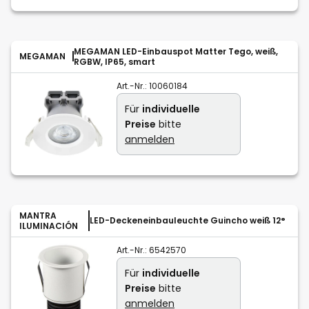
MEGAMAN LED-Einbauspot Matter Tego, weiß,
MEGAMAN
RGBW, IP65, smart
Art.-Nr.:
10060184
Für
individuelle
Preise
bitte
anmelden
MANTRA
LED-Deckeneinbauleuchte Guincho weiß 12°
ILUMINACIÓN
Art.-Nr.:
6542570
Für
individuelle
Preise
bitte
anmelden