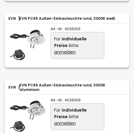
EVN
EVN PC65 Außen-Einbauleuchte rund, 3000K weiß
Art.-Nr.:
4026303
Für
individuelle
Preise
bitte
anmelden
EVN PC65 Außen-Einbauleuchte rund, 3000K
EVN
aluminium
Art.-Nr.:
4026306
Für
individuelle
Preise
bitte
anmelden