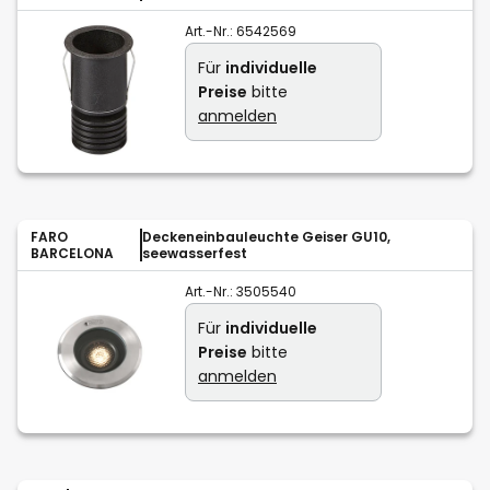
Art.-Nr.:
6542569
Für
individuelle
Preise
bitte
anmelden
FARO
Deckeneinbauleuchte Geiser GU10,
BARCELONA
seewasserfest
Art.-Nr.:
3505540
Für
individuelle
Preise
bitte
anmelden