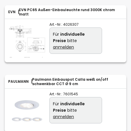
EVN PC65 Außen-Einbauleuchte rund 3000K chrom
EVN
matt
Art.-Nr.:
4026307
Für
individuelle
Preise
bitte
anmelden
Paulmann Einbauspot Calla weiß on/off
PAULMANN
schwenkbar CCT Ø 9 cm
Art.-Nr.:
7601545
Für
individuelle
Preise
bitte
anmelden