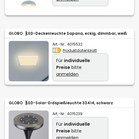
GLOBO
LED-Deckenleuchte Sapana, eckig, dimmbar, weiß
Art.-Nr.:
4015532
Produktdatenblatt
Für
individuelle
Preise
bitte
anmelden
GLOBO
LED-Solar-Erdspießleuchte 33414, schwarz
Art.-Nr.:
4015239
Für
individuelle
Preise
bitte
anmelden