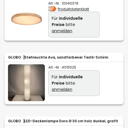
Art.-Nr.:
10040378
Produktdatenblatt
Für
individuelle
Preise
bitte
anmelden
GLOBO
Stehleuchte Ava, sandfarbener Textil-Schirm
Art.-Nr.:
4015525
Für
individuelle
Preise
bitte
anmelden
GLOBO
LED-Deckenlampe Doro Ø 30 cm holz dunkel, grafit