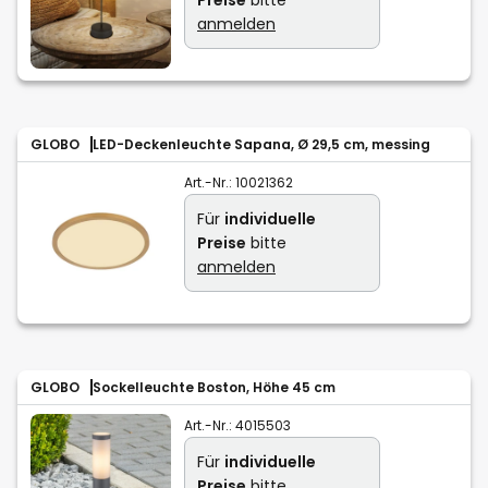
anmelden
GLOBO
LED-Deckenleuchte Sapana, Ø 29,5 cm, messing
Art.-Nr.:
10021362
Für
individuelle
Preise
bitte
anmelden
GLOBO
Sockelleuchte Boston, Höhe 45 cm
Art.-Nr.:
4015503
Für
individuelle
Preise
bitte