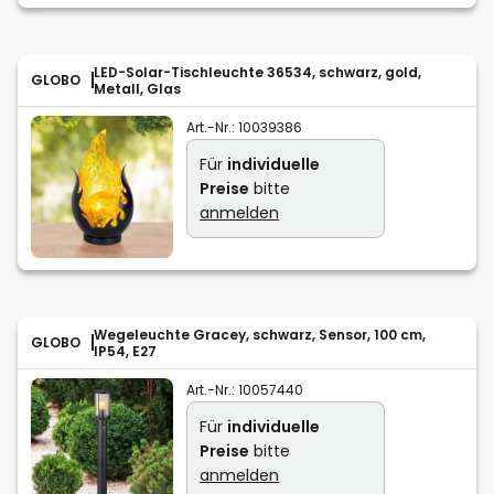
LED-Solar-Tischleuchte 36534, schwarz, gold,
GLOBO
Metall, Glas
Art.-Nr.:
10039386
Für
individuelle
Preise
bitte
anmelden
Wegeleuchte Gracey, schwarz, Sensor, 100 cm,
GLOBO
IP54, E27
Art.-Nr.:
10057440
Für
individuelle
Preise
bitte
anmelden