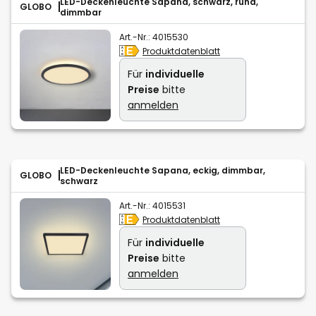
LED-Deckenleuchte Sapana, schwarz, rund,
GLOBO
dimmbar
Art.-Nr.:
4015530
Produktdatenblatt
Für
individuelle
Preise
bitte
anmelden
LED-Deckenleuchte Sapana, eckig, dimmbar,
GLOBO
schwarz
Art.-Nr.:
4015531
Produktdatenblatt
Für
individuelle
Preise
bitte
anmelden