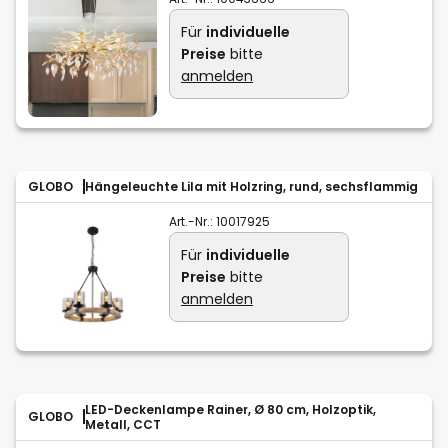
Für
individuelle
Preise
bitte
anmelden
GLOBO
Hängeleuchte Lila mit Holzring, rund, sechsflammig
Art.-Nr.:
10017925
Für
individuelle
Preise
bitte
anmelden
LED-Deckenlampe Rainer, Ø 80 cm, Holzoptik,
GLOBO
Metall, CCT