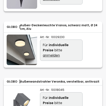
Außen-Deckenleuchte Vranos, schwarz matt, Ø 24
GLOBO
cm, Alu
Art.-Nr.:
10029230
Für
individuelle
Preise
bitte
anmelden
GLOBO
Außenwandstrahler Veronika, verstellbar, anthrazit
Art.-Nr.:
10018045
Für
individuelle
Preise
bitte