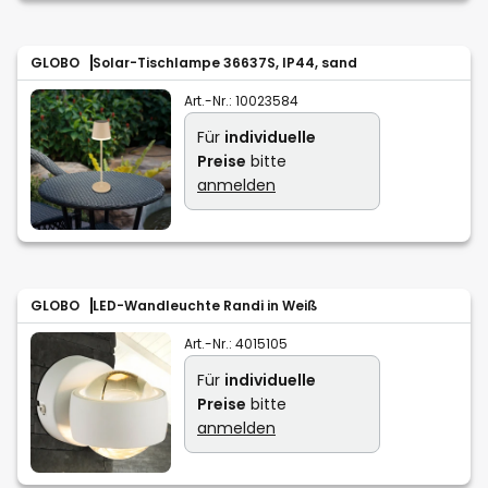
GLOBO
Solar-Tischlampe 36637S, IP44, sand
Art.-Nr.:
10023584
Für
individuelle
Preise
bitte
anmelden
GLOBO
LED-Wandleuchte Randi in Weiß
Art.-Nr.:
4015105
Für
individuelle
Preise
bitte
anmelden