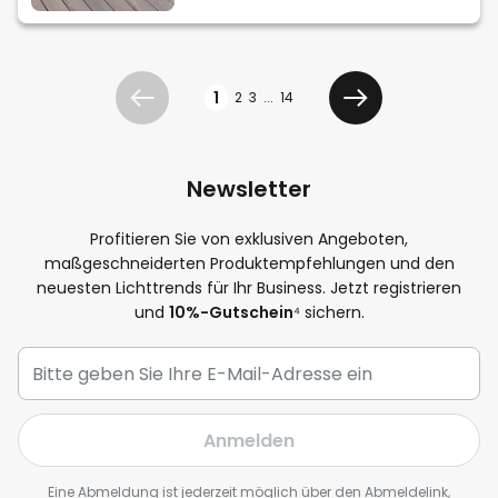
Seite
1
2
3
...
14
Zurück
Weiter
Newsletter
Profitieren Sie von exklusiven Angeboten,
maßgeschneiderten Produktempfehlungen und den
neuesten Lichttrends für Ihr Business. Jetzt registrieren
und
10%-Gutschein
⁴ sichern.
Anmelden
Eine Abmeldung ist jederzeit möglich über den Abmeldelink,