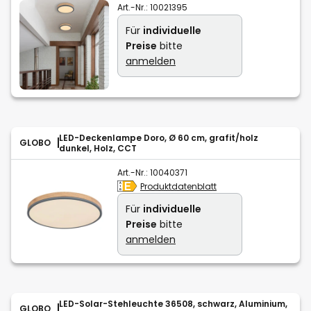
Art.-Nr.:
10021395
Für
individuelle
Preise
bitte
anmelden
LED-Deckenlampe Doro, Ø 60 cm, grafit/holz
GLOBO
dunkel, Holz, CCT
Art.-Nr.:
10040371
Produktdatenblatt
Für
individuelle
Preise
bitte
anmelden
LED-Solar-Stehleuchte 36508, schwarz, Aluminium,
GLOBO