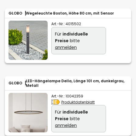
GLOBO
Wegeleuchte Boston, Höhe 80 cm, mit Sensor
Art.-Nr.:
4015502
Für
individuelle
Preise
bitte
anmelden
LED-Hängelampe Della, Länge 101 cm, dunkelgrau,
GLOBO
Metall
Art.-Nr.:
10042359
Produktdatenblatt
Für
individuelle
Preise
bitte
anmelden