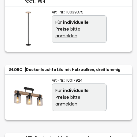
CCT, IP54
Art.-Nr.:
10039375
Für
individuelle
Preise
bitte
anmelden
GLOBO
Deckenleuchte Lila mit Holzbalken, dreiflammig
Art.-Nr.:
10017924
Für
individuelle
Preise
bitte
anmelden