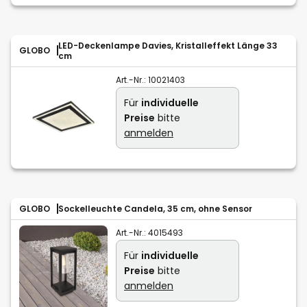
LED-Deckenlampe Davies, Kristalleffekt Länge 33
GLOBO
cm
Art.-Nr.:
10021403
Für
individuelle
Preise
bitte
anmelden
GLOBO
Sockelleuchte Candela, 35 cm, ohne Sensor
Art.-Nr.:
4015493
Für
individuelle
Preise
bitte
anmelden