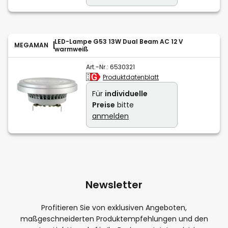
LED-Lampe G53 13W Dual Beam AC 12 V
MEGAMAN
warmweiß
Art.-Nr.:
6530321
Produktdatenblatt
Für
individuelle
Preise
bitte
anmelden
Newsletter
Profitieren Sie von exklusiven Angeboten,
maßgeschneiderten Produktempfehlungen und den