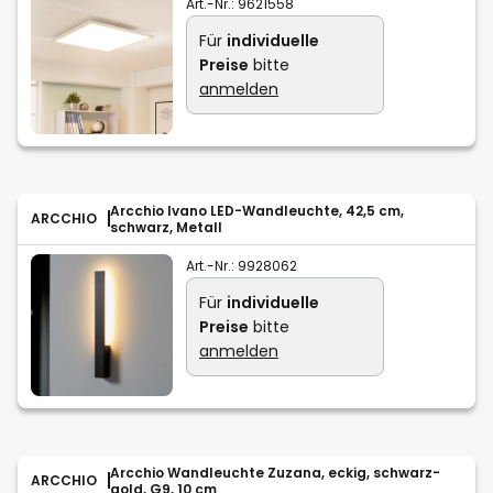
Art.-Nr.:
9621558
Für
individuelle
Preise
bitte
anmelden
Arcchio Ivano LED-Wandleuchte, 42,5 cm,
ARCCHIO
schwarz, Metall
Art.-Nr.:
9928062
Für
individuelle
Preise
bitte
anmelden
Arcchio Wandleuchte Zuzana, eckig, schwarz-
ARCCHIO
gold, G9, 10 cm