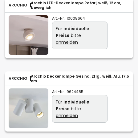
Arcchio LED-Deckenlampe Rotari, weiß, 12 cm,
ARCCHIO
beweglich
Art.-Nr.:
10008664
Für
individuelle
Preise
bitte
anmelden
Arcchio Deckenlampe Gesina, 2flg., weiß, Alu, 17,5
ARCCHIO
cm
Art.-Nr.:
9624485
Für
individuelle
Preise
bitte
anmelden