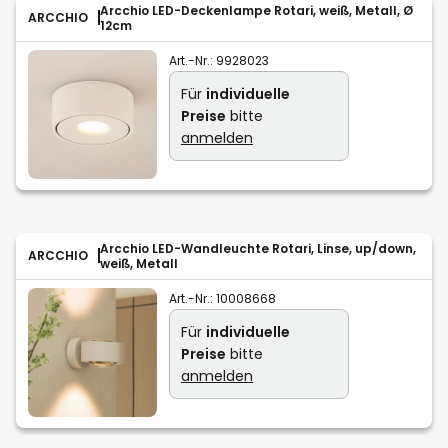
Arcchio LED-Deckenlampe Rotari, weiß, Metall, Ø
ARCCHIO
12cm
Art.-Nr.:
9928023
Für
individuelle
Preise
bitte
anmelden
Arcchio LED-Wandleuchte Rotari, Linse, up/down,
ARCCHIO
weiß, Metall
Art.-Nr.:
10008668
Für
individuelle
Preise
bitte
anmelden