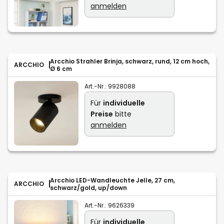
anmelden
Arcchio Strahler Brinja, schwarz, rund, 12 cm hoch,
ARCCHIO
Ø 6 cm
Art.-Nr.:
9928088
Für
individuelle
Preise
bitte
anmelden
Arcchio LED-Wandleuchte Jelle, 27 cm,
ARCCHIO
schwarz/gold, up/down
Art.-Nr.:
9626339
Für
individuelle