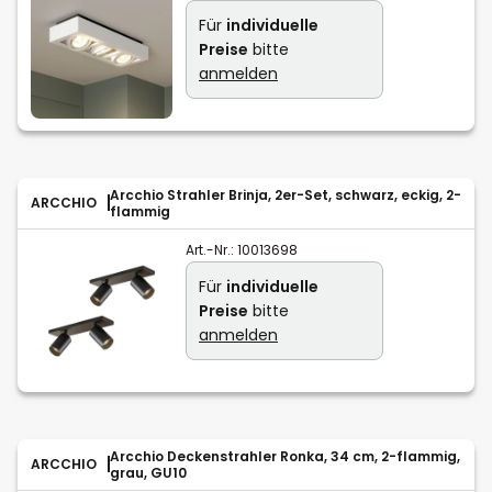
Für
individuelle
Preise
bitte
anmelden
Arcchio Strahler Brinja, 2er-Set, schwarz, eckig, 2-
ARCCHIO
flammig
Art.-Nr.:
10013698
Für
individuelle
Preise
bitte
anmelden
Arcchio Deckenstrahler Ronka, 34 cm, 2-flammig,
ARCCHIO
grau, GU10