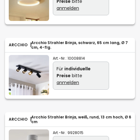
Preise
bitte
anmelden
Arcchio Strahler Brinja, schwarz, 65 cm lang, Ø 7
ARCCHIO
cm, 4-flg.
Art.-Nr.:
10008814
Für
individuelle
Preise
bitte
anmelden
Arcchio Strahler Brinja, weiß, rund, 13 cm hoch, Ø 6
ARCCHIO
cm
Art.-Nr.:
9928015