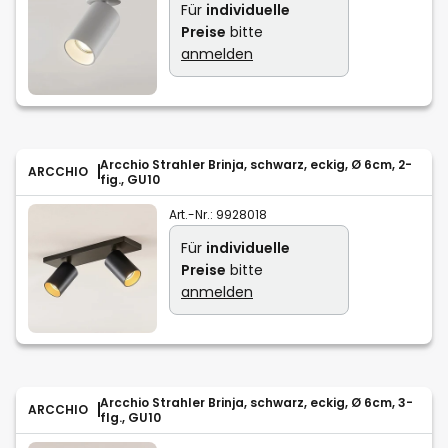
Für
individuelle
Preise
bitte
anmelden
Arcchio Strahler Brinja, schwarz, eckig, Ø 6cm, 2-
ARCCHIO
fig., GU10
Art.-Nr.:
9928018
Für
individuelle
Preise
bitte
anmelden
Arcchio Strahler Brinja, schwarz, eckig, Ø 6cm, 3-
ARCCHIO
flg., GU10