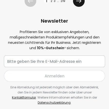
1
2
3
...
219
Zurück
Weiter
Newsletter
Profitieren Sie von exklusiven Angeboten,
maßgeschneiderten Produktempfehlungen und den
neuesten Lichttrends für Ihr Business. Jetzt registrieren
und
10%-Gutschein
⁴ sichern.
Anmelden
Eine Abmeldung ist jederzeit möglich über den Abmeldelink,
den Sie in jedem Newsletter finden oder über unser
Kontaktformular
. Weitere Informationen erhalten Sie in der
Datenschutzerklärung
.