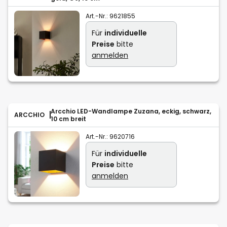
Art.-Nr.:
9621855
Für
individuelle
Preise
bitte
anmelden
Arcchio LED-Wandlampe Zuzana, eckig, schwarz,
ARCCHIO
10 cm breit
Art.-Nr.:
9620716
Für
individuelle
Preise
bitte
anmelden