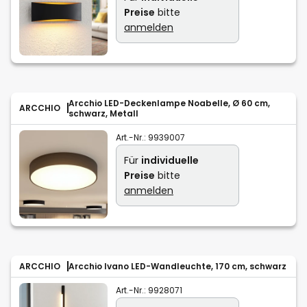
Preise
bitte
anmelden
Arcchio LED-Deckenlampe Noabelle, Ø 60 cm,
ARCCHIO
schwarz, Metall
Art.-Nr.:
9939007
Für
individuelle
Preise
bitte
anmelden
ARCCHIO
Arcchio Ivano LED-Wandleuchte, 170 cm, schwarz
Art.-Nr.:
9928071