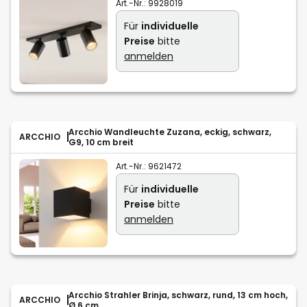
Art.-Nr.:
9928019
Für
individuelle
Preise
bitte
anmelden
Arcchio Wandleuchte Zuzana, eckig, schwarz,
ARCCHIO
G9, 10 cm breit
Art.-Nr.:
9621472
Für
individuelle
Preise
bitte
anmelden
Arcchio Strahler Brinja, schwarz, rund, 13 cm hoch,
ARCCHIO
Ø 6 cm