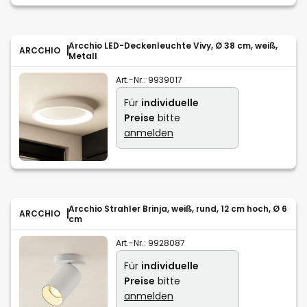
Arcchio LED-Deckenleuchte Vivy, Ø 38 cm, weiß,
ARCCHIO
Metall
Art.-Nr.:
9939017
Für
individuelle
Preise
bitte
anmelden
Arcchio Strahler Brinja, weiß, rund, 12 cm hoch, Ø 6
ARCCHIO
cm
Art.-Nr.:
9928087
Für
individuelle
Preise
bitte
anmelden