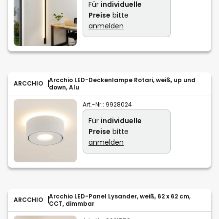
Für
individuelle
Preise
bitte
anmelden
Arcchio LED-Deckenlampe Rotari, weiß, up und
ARCCHIO
down, Alu
Art.-Nr.:
9928024
Für
individuelle
Preise
bitte
anmelden
Arcchio LED-Panel Lysander, weiß, 62 x 62 cm,
ARCCHIO
CCT, dimmbar