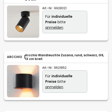
Art.-Nr.:
9928021
Für
individuelle
Preise
bitte
anmelden
Arcchio Wandleuchte Zuzana, rund, schwarz, G9,
ARCCHIO
13 cm breit
Art.-Nr.:
9621852
Für
individuelle
Preise
bitte
anmelden