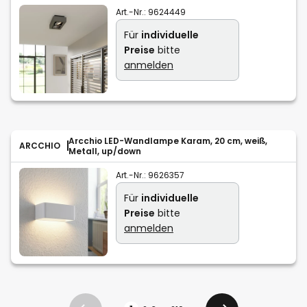
Art.-Nr.:
9624449
Für
individuelle
Preise
bitte
anmelden
Arcchio LED-Wandlampe Karam, 20 cm, weiß,
ARCCHIO
Metall, up/down
Art.-Nr.:
9626357
Für
individuelle
Preise
bitte
anmelden
Seite