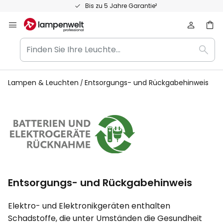
Zum
Bis zu 5 Jahre Garantie²
Inhalt
springen
Finden
Such
Sie
Ihre
Leuchte...
Lampen & Leuchten
Entsorgungs- und Rückgabehinweis
Entsorgungs- und Rückgabehinweis
Elektro- und Elektronikgeräten enthalten
Schadstoffe, die unter Umständen die Gesundheit