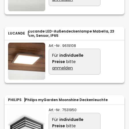
Lucande LED-Außendeckenlampe Mabella, 23
LUCANDE
cm, Sensor, IP65
Art.-Nr.:
9619108
Für
individuelle
Preise
bitte
anmelden
PHILIPS
Philips myGarden Moonshine Deckenleuchte
Art.-Nr.:
7531950
Für
individuelle
Preise
bitte