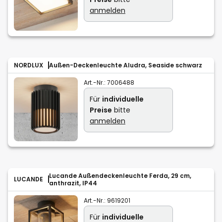
anmelden
NORDLUX
Außen-Deckenleuchte Aludra, Seaside schwarz
Art.-Nr.:
7006488
Für
individuelle
Preise
bitte
anmelden
Lucande Außendeckenleuchte Ferda, 29 cm,
LUCANDE
anthrazit, IP44
Art.-Nr.:
9619201
Für
individuelle