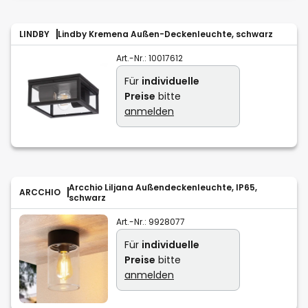
LINDBY
Lindby Kremena Außen-Deckenleuchte, schwarz
Art.-Nr.:
10017612
Für
individuelle
Preise
bitte
anmelden
Arcchio Liljana Außendeckenleuchte, IP65,
ARCCHIO
schwarz
Art.-Nr.:
9928077
Für
individuelle
Preise
bitte
anmelden