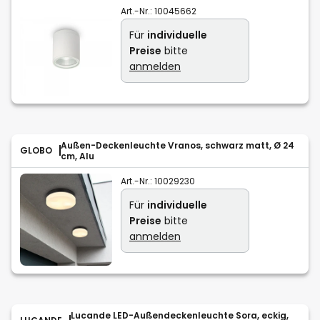
Art.-Nr.:
10045662
Für
individuelle
Preise
bitte
anmelden
Außen-Deckenleuchte Vranos, schwarz matt, Ø 24
GLOBO
cm, Alu
Art.-Nr.:
10029230
Für
individuelle
Preise
bitte
anmelden
Lucande LED-Außendeckenleuchte Sora, eckig,