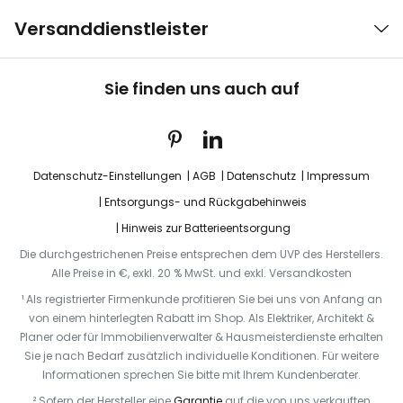
Versanddienstleister
Sie finden uns auch auf
Datenschutz-Einstellungen
AGB
Datenschutz
Impressum
Entsorgungs- und Rückgabehinweis
Hinweis zur Batterieentsorgung
Die durchgestrichenen Preise entsprechen dem UVP des Herstellers.
Alle Preise in €, exkl. 20 % MwSt. und exkl. Versandkosten
¹ Als registrierter Firmenkunde profitieren Sie bei uns von Anfang an
von einem hinterlegten Rabatt im Shop. Als Elektriker, Architekt &
Planer oder für Immobilienverwalter & Hausmeisterdienste erhalten
Sie je nach Bedarf zusätzlich individuelle Konditionen. Für weitere
Informationen sprechen Sie bitte mit Ihrem Kundenberater.
² Sofern der Hersteller eine
Garantie
auf die von uns verkauften