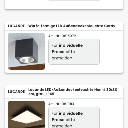
LUCANDE
Würfelförmige LED Außendeckenleuchte Cordy
Art.-Nr.:
9616072
Für
individuelle
Preise
bitte
anmelden
Lucande LED-Außendeckenleuchte Henni, 30x30
LUCANDE
cm, grau, IP65
Art.-Nr.:
9619113
Für
individuelle
Preise
bitte
anmelden