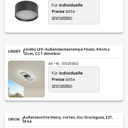
Für
individuelle
Preise
bitte
anmelden
Lindby LED-Außendeckenlampe Finian, 64cm x
LINDBY
21cm, CCT dimmbar
Art.-Nr.:
10025950
Für
individuelle
Preise
bitte
anmelden
Außenleuchte Henry, corten, Alu-Druckguss, E27,
ORION
IP44