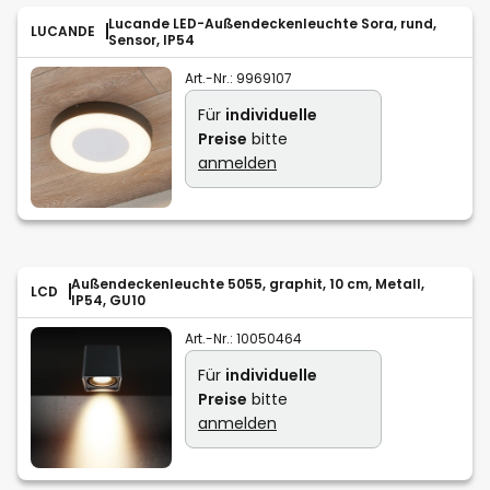
Lucande LED-Außendeckenleuchte Sora, rund,
LUCANDE
Sensor, IP54
Art.-Nr.:
9969107
Für
individuelle
Preise
bitte
anmelden
Außendeckenleuchte 5055, graphit, 10 cm, Metall,
LCD
IP54, GU10
Art.-Nr.:
10050464
Für
individuelle
Preise
bitte
anmelden