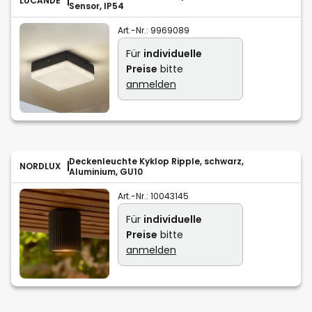
LUCANDE
Sensor, IP54
Art.-Nr.:
9969089
Für
individuelle
Preise
bitte
anmelden
Deckenleuchte Kyklop Ripple, schwarz,
NORDLUX
Aluminium, GU10
Art.-Nr.:
10043145
Für
individuelle
Preise
bitte
anmelden