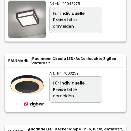
Art.-Nr.:
10046275
Für
individuelle
Preise
bitte
anmelden
Paulmann Circula LED-Außenleuchte ZigBee
PAULMANN
anthrazit
Art.-Nr.:
7603259
Für
individuelle
Preise
bitte
anmelden
Lucande LED-Deckenlampe Thilo, 16cm, anthrazit,