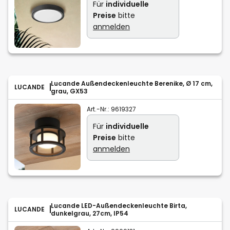
Für
individuelle
Preise
bitte
anmelden
Lucande Außendeckenleuchte Berenike, Ø 17 cm,
LUCANDE
grau, GX53
Art.-Nr.:
9619327
Für
individuelle
Preise
bitte
anmelden
Lucande LED-Außendeckenleuchte Birta,
LUCANDE
dunkelgrau, 27cm, IP54