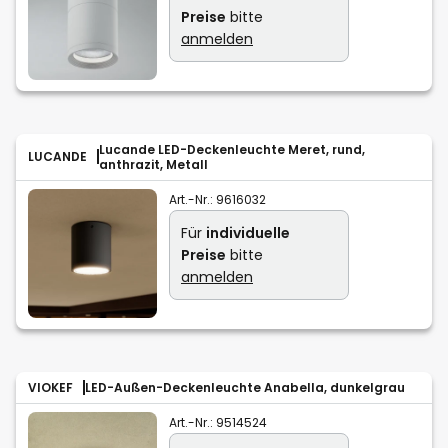
Preise
bitte
anmelden
Lucande LED-Deckenleuchte Meret, rund,
LUCANDE
anthrazit, Metall
Art.-Nr.:
9616032
Für
individuelle
Preise
bitte
anmelden
VIOKEF
LED-Außen-Deckenleuchte Anabella, dunkelgrau
Art.-Nr.:
9514524