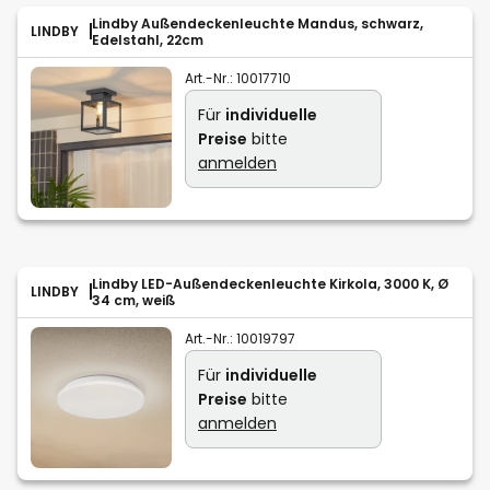
Lindby Außendeckenleuchte Mandus, schwarz,
LINDBY
Edelstahl, 22cm
Art.-Nr.:
10017710
Für
individuelle
Preise
bitte
anmelden
Lindby LED-Außendeckenleuchte Kirkola, 3000 K, Ø
LINDBY
34 cm, weiß
Art.-Nr.:
10019797
Für
individuelle
Preise
bitte
anmelden