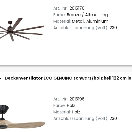
Art.-Nr.:
2015176
Farbe:
Bronze / Altmessing
Material:
Metall, Aluminium
Anschlussspannung (Volt):
230
Deckenventilator ECO GENUINO schwarz/holz hell 122 cm le
Art.-Nr.:
2015196
Farbe:
Holz
Material:
Holz
Anschlussspannung (Volt):
230