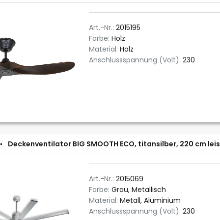
Art.-Nr.:
2015195
Farbe:
Holz
Material:
Holz
Anschlussspannung (Volt):
230
Deckenventilator BIG SMOOTH ECO, titansilber, 220 cm lei
Art.-Nr.:
2015069
Farbe:
Grau, Metallisch
Material:
Metall, Aluminium
Anschlussspannung (Volt):
230