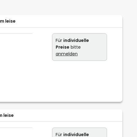
m leise
Für
individuelle
Preise
bitte
anmelden
 leise
Für
individuelle