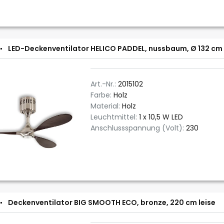
LED-Deckenventilator HELICO PADDEL, nussbaum, Ø 132 cm 
Art.-Nr.:
2015102
Farbe:
Holz
Material:
Holz
Leuchtmittel:
1 x 10,5 W LED
Anschlussspannung (Volt):
230
Deckenventilator BIG SMOOTH ECO, bronze, 220 cm leise