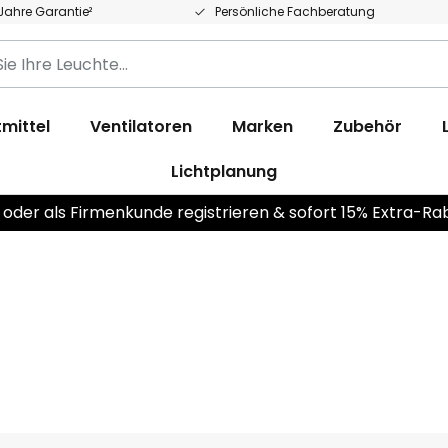
 Jahre Garantie²
Persönliche Fachberatung
mittel
Ventilatoren
Marken
Zubehör
Lichtplanung
 oder als Firmenkunde registrieren & sofort 15% Extra-Ra