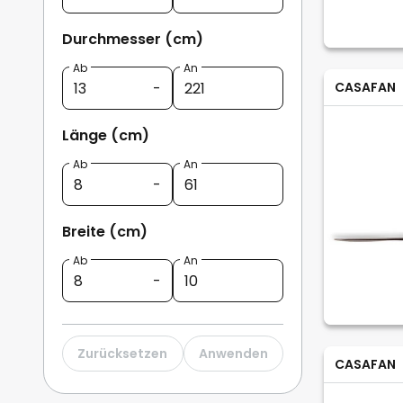
Durchmesser (cm)
Ab
An
CASAFAN
Länge (cm)
Ab
An
Breite (cm)
Ab
An
Zurücksetzen
Anwenden
CASAFAN