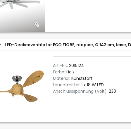
LED-Deckenventilator ECO FIORE, redpine, Ø 142 cm, leise, 
Art.-Nr.:
2015124
Farbe:
Holz
Material:
Kunststoff
Leuchtmittel:
1 x 18 W LED
Anschlussspannung (Volt):
230