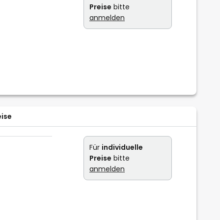
Preise
bitte
anmelden
eise
Für
individuelle
Preise
bitte
anmelden