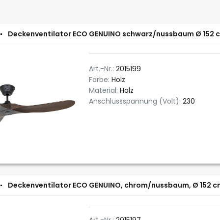
Deckenventilator ECO GENUINO schwarz/nussbaum Ø 152 c
Art.-Nr.:
2015199
Farbe:
Holz
Material:
Holz
Anschlussspannung (Volt):
230
Deckenventilator ECO GENUINO, chrom/nussbaum, Ø 152 cm