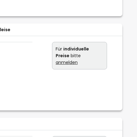
leise
Für
individuelle
Preise
bitte
anmelden