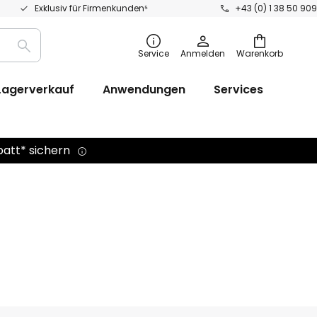
Exklusiv für Firmenkunden⁵
+43 (0) 1 38 50 909
Suche
Service
Anmelden
Warenkorb
Lagerverkauf
Anwendungen
Services
batt* sichern