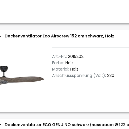
Deckenventilator Eco Airscrew 152 cm schwarz, Holz
Art.-Nr.:
2015202
Farbe:
Holz
Material:
Holz
Anschlussspannung (Volt):
230
Deckenventilator ECO GENUINO schwarz/nussbaum Ø 122 c