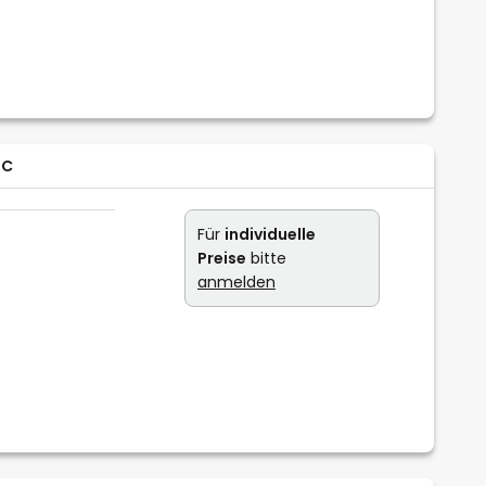
DC
Für
individuelle
Preise
bitte
anmelden