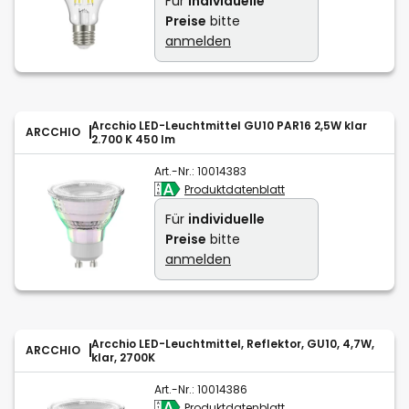
Für
individuelle
Preise
bitte
anmelden
Arcchio LED-Leuchtmittel GU10 PAR16 2,5W klar
ARCCHIO
2.700 K 450 lm
Art.-Nr.:
10014383
Produktdatenblatt
Für
individuelle
Preise
bitte
anmelden
Arcchio LED-Leuchtmittel, Reflektor, GU10, 4,7W,
ARCCHIO
klar, 2700K
Art.-Nr.:
10014386
Produktdatenblatt