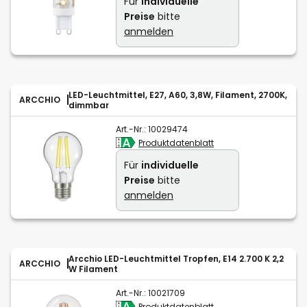
Für
individuelle
Preise
bitte
anmelden
LED-Leuchtmittel, E27, A60, 3,8W, Filament, 2700K,
ARCCHIO
dimmbar
Art.-Nr.:
10029474
Produktdatenblatt
Für
individuelle
Preise
bitte
anmelden
Arcchio LED-Leuchtmittel Tropfen, E14 2.700 K 2,2
ARCCHIO
W Filament
Art.-Nr.:
10021709
Produktdatenblatt