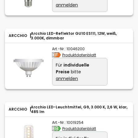
anmelden
Arcchio LED-Reflektor GU10 ES111, 12W, weiß,
ARCCHIO
3.000K, dimmbar
Art.-Nr.:
10046200
Produktdatenblatt
Für
individuelle
Preise
bitte
anmelden
Arcchio LED-Leuchtmittel, G9, 3.000 K, 2,6 W, klar,
ARCCHIO
485 lm
Art.-Nr.:
10019254
Produktdatenblatt