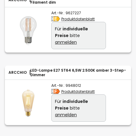
Filament dim
Art.-Nr.:
9627227
Produktdatenblatt
Für
individuelle
Preise
bitte
anmelden
LED-Lampe E27 ST64 6,5W 2.500K amber 3-Step-
ARCCHIO
Dimmer
Art.-Nr.:
9948012
Produktdatenblatt
Für
individuelle
Preise
bitte
anmelden