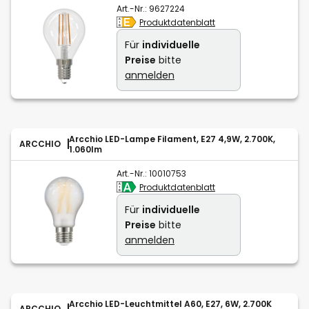
Art.-Nr.:
9627224
Produktdatenblatt
Für
individuelle
Preise
bitte
anmelden
Arcchio LED-Lampe Filament, E27 4,9W, 2.700K,
ARCCHIO
1.060lm
Art.-Nr.:
10010753
Produktdatenblatt
Für
individuelle
Preise
bitte
anmelden
Arcchio LED-Leuchtmittel A60, E27, 6W, 2.700K
ARCCHIO