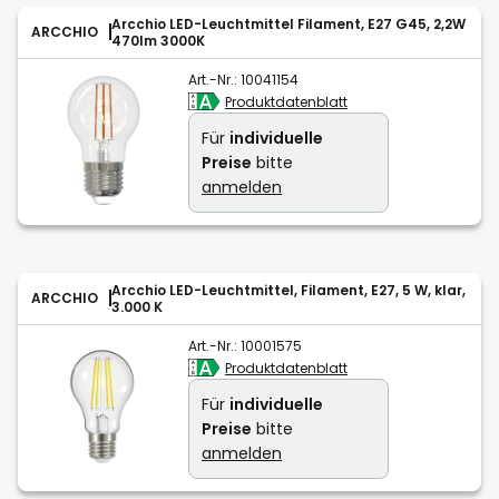
Arcchio LED-Leuchtmittel Filament, E27 G45, 2,2W
ARCCHIO
470lm 3000K
Art.-Nr.:
10041154
Produktdatenblatt
Für
individuelle
Preise
bitte
anmelden
Arcchio LED-Leuchtmittel, Filament, E27, 5 W, klar,
ARCCHIO
3.000 K
Art.-Nr.:
10001575
Produktdatenblatt
Für
individuelle
Preise
bitte
anmelden