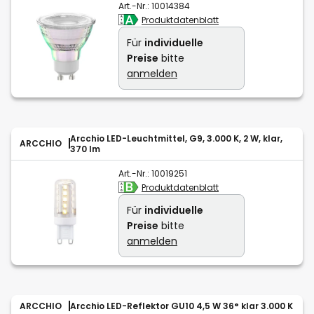
Art.-Nr.:
10014384
Produktdatenblatt
Für
individuelle
Preise
bitte
anmelden
Arcchio LED-Leuchtmittel, G9, 3.000 K, 2 W, klar,
ARCCHIO
370 lm
Art.-Nr.:
10019251
Produktdatenblatt
Für
individuelle
Preise
bitte
anmelden
ARCCHIO
Arcchio LED-Reflektor GU10 4,5 W 36° klar 3.000 K