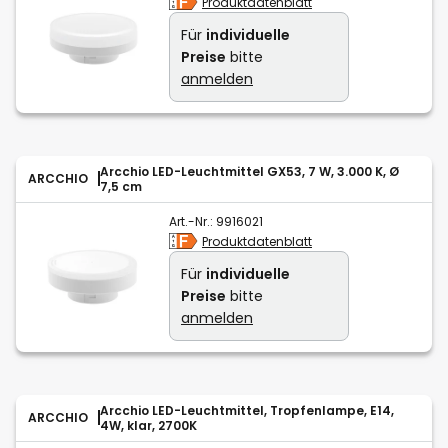
Produktdatenblatt
Für
individuelle
Preise
bitte
anmelden
Arcchio LED-Leuchtmittel GX53, 7 W, 3.000 K, Ø
ARCCHIO
7,5 cm
Art.-Nr.:
9916021
Produktdatenblatt
Für
individuelle
Preise
bitte
anmelden
Arcchio LED-Leuchtmittel, Tropfenlampe, E14,
ARCCHIO
4W, klar, 2700K