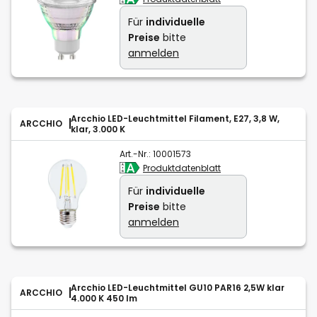
Für
individuelle
Preise
bitte
anmelden
Arcchio LED-Leuchtmittel Filament, E27, 3,8 W,
ARCCHIO
klar, 3.000 K
Art.-Nr.:
10001573
Produktdatenblatt
Für
individuelle
Preise
bitte
anmelden
Arcchio LED-Leuchtmittel GU10 PAR16 2,5W klar
ARCCHIO
4.000 K 450 lm