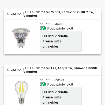
LED-Leuchtmittel, 2700K, Reflektor, GU10, 2,5W,
ARCCHIO
dimmbar
Art.-Nr.:
10036988
Produktdatenblatt
Für
individuelle
Preise
bitte
anmelden
LED-Leuchtmittel, E27, A60, 3,8W, Filament, 3000K,
ARCCHIO
dimmbar
Art.-Nr.:
10029476
Produktdatenblatt
Für
individuelle
Preise
bitte
anmelden