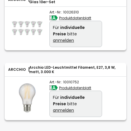
Glas 10er-Set
Art.-Nr.:
10026310
Produktdatenblatt
Für
individuelle
Preise
bitte
anmelden
Arcchio LED-Leuchtmittel Filament, E27, 3,8 W,
ARCCHIO
matt, 3.000 K
Art.-Nr.:
10010752
Produktdatenblatt
Für
individuelle
Preise
bitte
anmelden