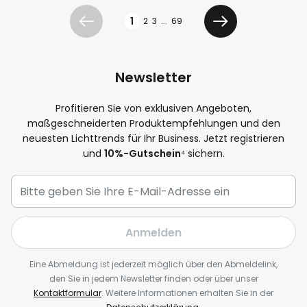
Seite
1
2
3
...
69
Zurück
Weiter
Newsletter
Profitieren Sie von exklusiven Angeboten,
maßgeschneiderten Produktempfehlungen und den
neuesten Lichttrends für Ihr Business. Jetzt registrieren
und
10%-Gutschein
⁴ sichern.
Anmelden
Eine Abmeldung ist jederzeit möglich über den Abmeldelink,
den Sie in jedem Newsletter finden oder über unser
Kontaktformular
. Weitere Informationen erhalten Sie in der