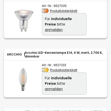
Art.-Nr.:
9627035
Produktdatenblatt
Für
individuelle
Preise
bitte
anmelden
Arcchio LED-Kerzenlampe E14, 4 W, matt, 2.700 K,
ARCCHIO
dimmbar
Art.-Nr.:
9627233
Produktdatenblatt
Für
individuelle
Preise
bitte
anmelden