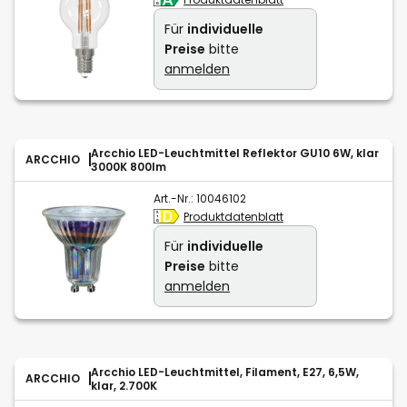
Für
individuelle
Preise
bitte
anmelden
Arcchio LED-Leuchtmittel Reflektor GU10 6W, klar
ARCCHIO
3000K 800lm
Art.-Nr.:
10046102
Produktdatenblatt
Für
individuelle
Preise
bitte
anmelden
Arcchio LED-Leuchtmittel, Filament, E27, 6,5W,
ARCCHIO
klar, 2.700K