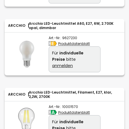
Arcchio LED-Leuchtmittel A60, E27, 6W, 2.700K
ARCCHIO
opal, dimmbar
Art.-Nr.:
9627230
Produktdatenblatt
Für
individuelle
Preise
bitte
anmelden
Arcchio LED-Leuchtmittel, Filament, E27, klar,
ARCCHIO
2,2W, 2700K
Art.-Nr.:
10001570
Produktdatenblatt
Für
individuelle
Preise
bitte