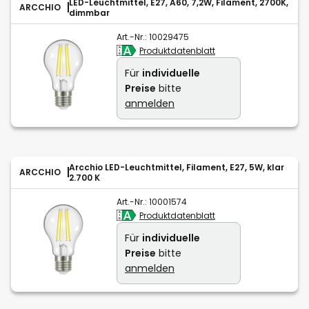
LED-Leuchtmittel, E27, A60, 7,2W, Filament, 2700K,
ARCCHIO
dimmbar
Art.-Nr.:
10029475
Produktdatenblatt
Für
individuelle
Preise
bitte
anmelden
Arcchio LED-Leuchtmittel, Filament, E27, 5W, klar
ARCCHIO
2.700 K
Art.-Nr.:
10001574
Produktdatenblatt
Für
individuelle
Preise
bitte
anmelden