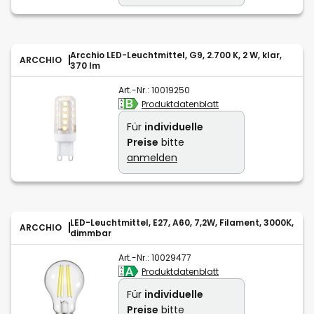
Arcchio LED-Leuchtmittel, G9, 2.700 K, 2 W, klar,
ARCCHIO
370 lm
Art.-Nr.:
10019250
Produktdatenblatt
Für
individuelle
Preise
bitte
anmelden
LED-Leuchtmittel, E27, A60, 7,2W, Filament, 3000K,
ARCCHIO
dimmbar
Art.-Nr.:
10029477
Produktdatenblatt
Für
individuelle
Preise
bitte