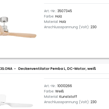
Art.-Nr.:
3507345
Farbe:
Holz
Material:
Holz
Anschlussspannung (Volt):
230
CELONA
Deckenventilator Pemba L, DC-Motor, weiß
Art.-Nr.:
10013266
Farbe:
Weiß
Material:
Kunststoff
Anschlussspannung (Volt):
230