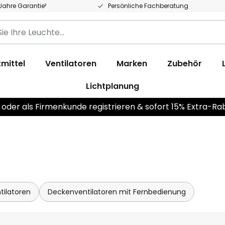
 Jahre Garantie²
Persönliche Fachberatung
mittel
Ventilatoren
Marken
Zubehör
Lichtplanung
 oder als Firmenkunde registrieren & sofort 15% Extra-Ra
tilatoren
Deckenventilatoren mit Fernbedienung