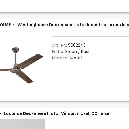
OUSE
Westinghouse Deckenventilator Industrial braun lei
Art.-Nr.:
9602243
Farbe:
Braun / Rost
Material:
Metall
Lucande Deckenventilator Vindur, nickel, DC, leise