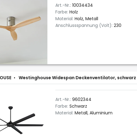
Art.-Nr.:
10034434
Farbe:
Holz
Material:
Holz, Metall
Anschlussspannung (Volt):
230
OUSE
Westinghouse Widespan Deckenventilator, schwarz
Art.-Nr.:
9602344
Farbe:
Schwarz
Material:
Metall, Aluminium