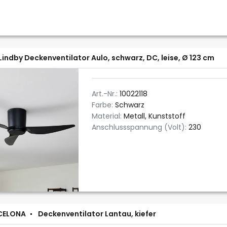
Lindby Deckenventilator Aulo, schwarz, DC, leise, Ø 123 cm
Art.-Nr.:
10022118
Farbe:
Schwarz
Material:
Metall, Kunststoff
Anschlussspannung (Volt):
230
CELONA
Deckenventilator Lantau, kiefer