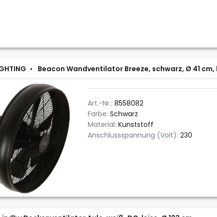
IGHTING
Beacon Wandventilator Breeze, schwarz, Ø 41 cm, 
Art.-Nr.:
8558082
Farbe:
Schwarz
Material:
Kunststoff
Anschlussspannung (Volt):
230