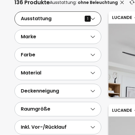
136 Produkte
Ausstattung:
ohne Beleuchtung
LUCANDE
Ausstattung
1
Marke
Farbe
Material
Deckenneigung
Raumgröße
LUCANDE
Inkl. Vor-/Rücklauf