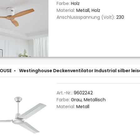
Farbe:
Holz
Material:
Metall, Holz
Anschlussspannung (Volt):
230
OUSE
Westinghouse Deckenventilator Industrial silber leis
Art.-Nr.:
9602242
Farbe:
Grau, Metallisch
Material:
Metall