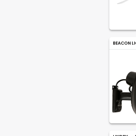
BEACON L