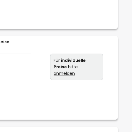
leise
Für
individuelle
Preise
bitte
anmelden