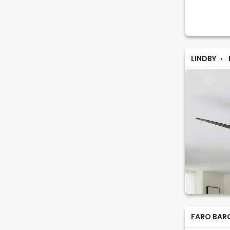
LINDBY
FARO BAR