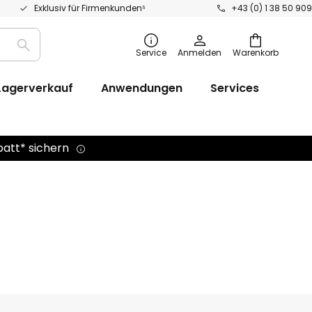
Exklusiv für Firmenkunden⁵
+43 (0) 1 38 50 909
Suche
Service
Anmelden
Warenkorb
Lagerverkauf
Anwendungen
Services
batt* sichern