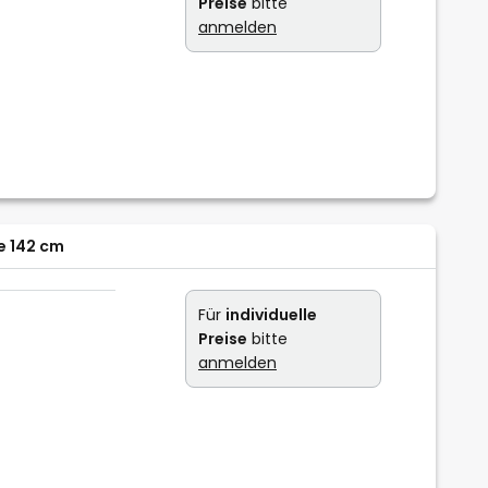
Preise
bitte
anmelden
e 142 cm
Für
individuelle
Preise
bitte
anmelden