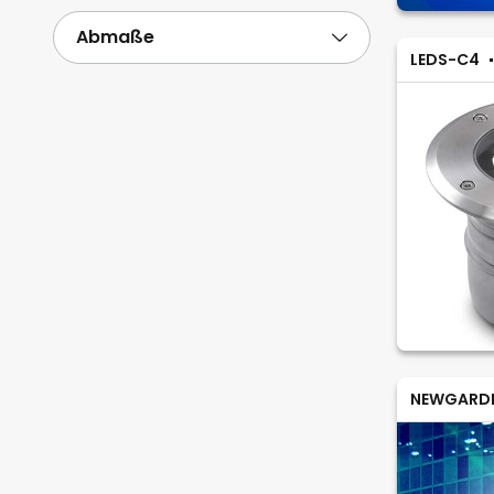
Abmaße
LEDS-C4
NEWGARD