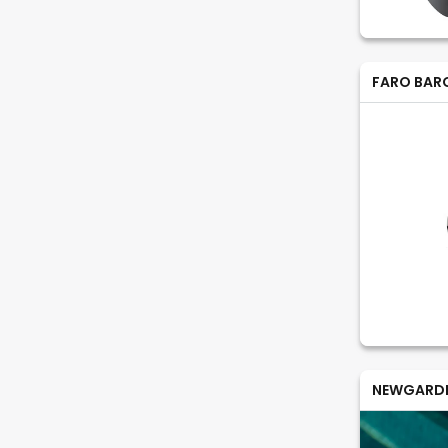
FARO BAR
NEWGARD