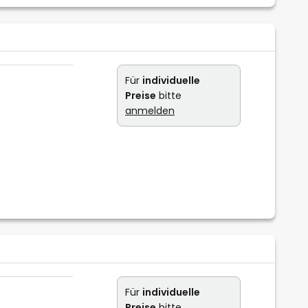
Für
individuelle
Preise
bitte
anmelden
Für
individuelle
Preise
bitte