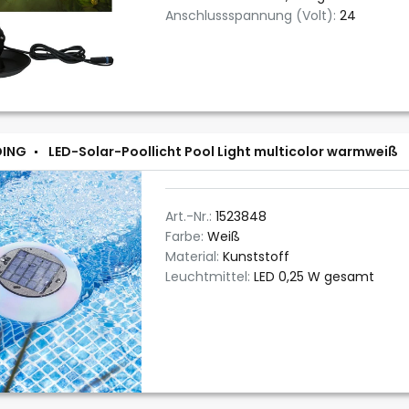
Anschlussspannung (Volt):
24
DING
LED-Solar-Poollicht Pool Light multicolor warmweiß
Art.-Nr.:
1523848
Farbe:
Weiß
Material:
Kunststoff
Leuchtmittel:
LED 0,25 W gesamt