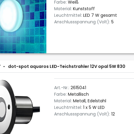
Farbe:
Weiß
Material:
Kunststoff
Leuchtmittel:
LED 7 W gesamt
Anschlussspannung (Volt):
5
T
dot-spot aquaros LED-Teichstrahler 12V opal 5W 830
Art.-Nr.:
2615041
Farbe:
Metallisch
Material:
Metall, Edelstahl
Leuchtmittel:
1 x 5 W LED
Anschlussspannung (Volt):
12