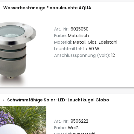
Wasserbeständige Einbauleuchte AQUA
Art.-Nr.:
6025050
Farbe:
Metallisch
Material:
Metall, Glas, Edelstahl
Leuchtmittel:
1 x 50 W
Anschlussspannung (Volt):
12
Schwimmfähige Solar-LED-Leuchtkugel Globo
Art.-Nr.:
9506222
Farbe:
Weiß