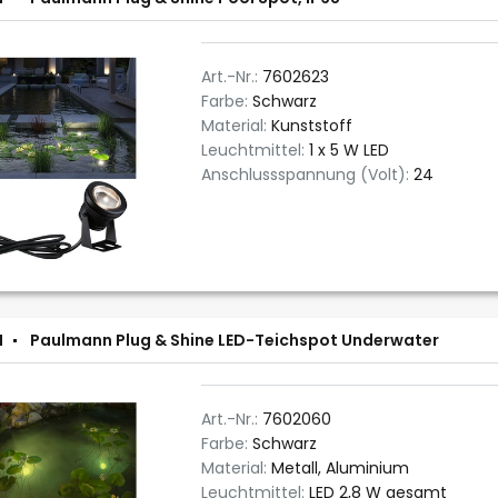
Art.-Nr.:
7602623
Farbe:
Schwarz
Material:
Kunststoff
Leuchtmittel:
1 x 5 W LED
Anschlussspannung (Volt):
24
N
Paulmann Plug & Shine LED-Teichspot Underwater
Art.-Nr.:
7602060
Farbe:
Schwarz
Material:
Metall, Aluminium
Leuchtmittel:
LED 2,8 W gesamt