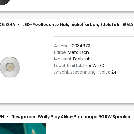
CELONA
LED-Poolleuchte Nok, nickelfarben, Edelstahl, Ø 6,8
Art.-Nr.:
10034673
Farbe:
Metallisch
Material:
Edelstahl
Leuchtmittel:
1 x 5 W LED
Anschlussspannung (Volt):
24
EN
Newgarden Wally Play Akku-Poollampe RGBW Speaker