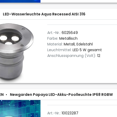
LED-Wasserleuchte Aqua Recessed AISI 316
Art.-Nr.:
6025649
Farbe:
Metallisch
Material:
Metall, Edelstahl
Leuchtmittel:
LED 5 W gesamt
Anschlussspannung (Volt):
12
EN
Newgarden Papaya LED-Akku-Poolleuchte IP68 RGBW
Art.-Nr.:
10023287