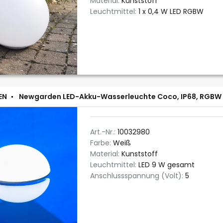
Material:
Kunststoff
Leuchtmittel:
1 x 0,4 W LED RGBW
EN
Newgarden LED-Akku-Wasserleuchte Coco, IP68, RGBW
Art.-Nr.:
10032980
Farbe:
Weiß
Material:
Kunststoff
Leuchtmittel:
LED 9 W gesamt
Anschlussspannung (Volt):
5