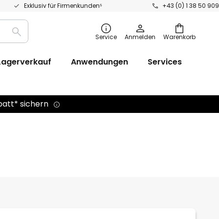
Exklusiv für Firmenkunden⁵
+43 (0) 1 38 50 909
Suche
Service
Anmelden
Warenkorb
Lagerverkauf
Anwendungen
Services
batt* sichern