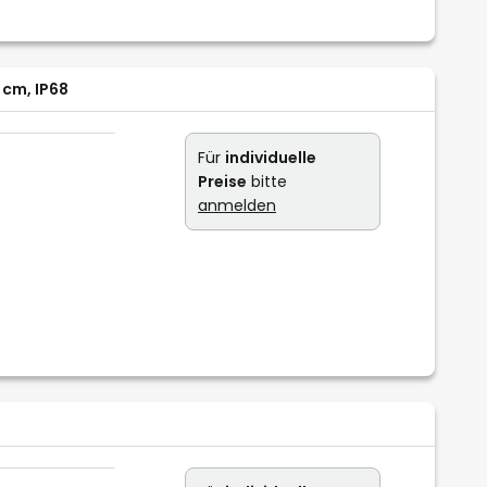
 cm, IP68
Für
individuelle
Preise
bitte
anmelden