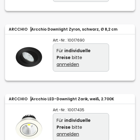
ARCCHIO
Arcchio Downlight Zyron, schwarz, Ø 8,2 cm
Art.-Nr.:
10017690
Für
individuelle
Preise
bitte
anmelden
ARCCHIO
Arcchio LED-Downlight Zarik, weiß, 2.700K
Art.-Nr.:
10017435
Für
individuelle
Preise
bitte
anmelden