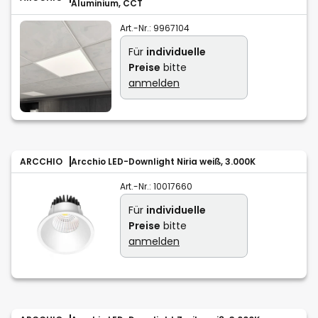
Aluminium, CCT
Art.-Nr.:
9967104
Für
individuelle
Preise
bitte
anmelden
ARCCHIO
Arcchio LED-Downlight Niria weiß, 3.000K
Art.-Nr.:
10017660
Für
individuelle
Preise
bitte
anmelden