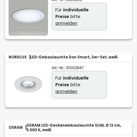
Für
individuelle
Preise
bitte
anmelden
NORDLUX
LED-Einbauleuchte Don Smart, 3er-Set, weiß
Art.-Nr.:
10002847
Für
individuelle
Preise
bitte
anmelden
OSRAM LED-Deckeneinbauleuchte SLIM, Ø 12 cm,
OSRAM
3.000 K, weiß