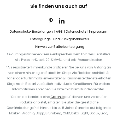
Sie finden uns auch auf
Datenschutz-Einstellungen
AGB
Datenschutz
Impressum
Entsorgungs- und Rückgabehinweis
Hinweis zur Batterieentsorgung
Die durchgestrichenen Preise entsprechen dem UVP des Herstellers.
Alle Preise in €, exkl. 20 % MwSt. und exkl. Versandkosten
¹ Als registrierter Firmenkunde profitieren Sie bei uns von Anfang an
von einem hinterlegten Rabatt im Shop. Als Elektriker, Architekt &
Planer oder für Immobilienverwalter & Hausmeisterdienste erhalten
Sie je nach Bedarf zusätzlich individuelle Konditionen. Für weitere
Informationen sprechen Sie bitte mit Ihrem Kundenberater.
² Sofern der Hersteller eine
Garantie
auf die von uns verkauften
Produkte anbietet, erhalten Sie über die gesetzliche
Gewährleistungsfrist hinaus bis zu 5 Jahre Garantie auf folgende
Marken: Arcchio, Bopp, Brumberg, CMD, Deko-Light, Dotlux, Erco,