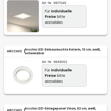
Art.-Nr.:
9917049
Für
individuelle
Preise
bitte
anmelden
Arcchio LED-Einbauleuchte Katerin, 10 cm, weiß,
ARCCHIO
schwenkbar
Art.-Nr.:
9649002
Für
individuelle
Preise
bitte
anmelden
Arcchio LED-Einlegepanel Vinas, 62 cm, weiß,
ARCCHIO