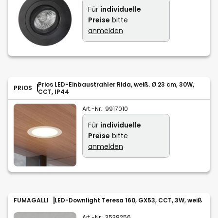
Für
individuelle
Preise
bitte
anmelden
Prios LED-Einbaustrahler Rida, weiß. Ø 23 cm, 30W,
PRIOS
CCT, IP44
Art.-Nr.:
9917010
Für
individuelle
Preise
bitte
anmelden
FUMAGALLI
LED-Downlight Teresa 160, GX53, CCT, 3W, weiß
Art.-Nr.:
3538256