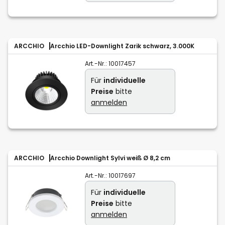
ARCCHIO
Arcchio LED-Downlight Zarik schwarz, 3.000K
Art.-Nr.:
10017457
Für
individuelle
Preise
bitte
anmelden
ARCCHIO
Arcchio Downlight Sylvi weiß Ø 8,2 cm
Art.-Nr.:
10017697
Für
individuelle
Preise
bitte
anmelden