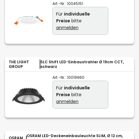
Art.-Nr.:
10045151
Für
individuelle
Preise
bitte
anmelden
THE LIGHT
SLC Shift LED-Einbaustrahler Ø 19cm CCT,
GROUP
schwarz
Art.-Nr.:
10019960
Für
individuelle
Preise
bitte
anmelden
OSRAM LED-Deckeneinbauleuchte SLIM, Ø 12 cm,
OSRAM