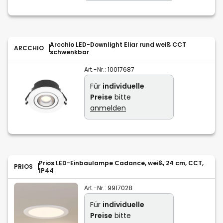
Arcchio LED-Downlight Eliar rund weiß CCT
ARCCHIO
schwenkbar
Art.-Nr.:
10017687
Für
individuelle
Preise
bitte
anmelden
Prios LED-Einbaulampe Cadance, weiß, 24 cm, CCT,
PRIOS
IP44
Art.-Nr.:
9917028
Für
individuelle
Preise
bitte