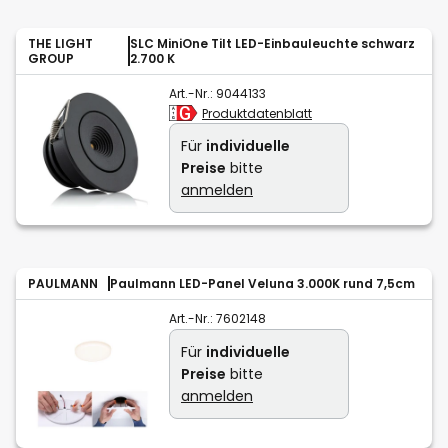
THE LIGHT
SLC MiniOne Tilt LED-Einbauleuchte schwarz
GROUP
2.700 K
Art.-Nr.:
9044133
Produktdatenblatt
Für
individuelle
Preise
bitte
anmelden
PAULMANN
Paulmann LED-Panel Veluna 3.000K rund 7,5cm
Art.-Nr.:
7602148
Für
individuelle
Preise
bitte
anmelden