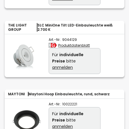
THE LIGHT
SLC MiniOne Tilt LED-Einbauleuchte weiß
GROUP
2.700 K
Art.-Nr.:
9044129
Produktdatenblatt
Für
individuelle
Preise
bitte
anmelden
MAYTONI
Maytoni Hoop Einbauleuchte, rund, schwarz
Art.-Nr.:
10022221
Für
individuelle
Preise
bitte
anmelden