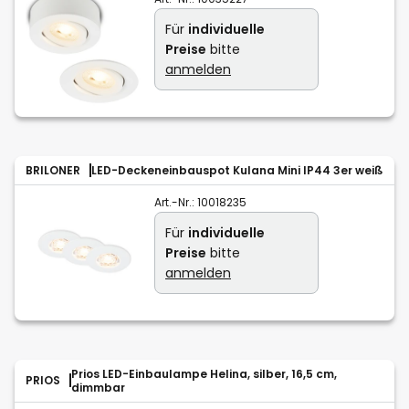
Für
individuelle
Preise
bitte
anmelden
BRILONER
LED-Deckeneinbauspot Kulana Mini IP44 3er weiß
Art.-Nr.:
10018235
Für
individuelle
Preise
bitte
anmelden
Prios LED-Einbaulampe Helina, silber, 16,5 cm,
PRIOS
dimmbar