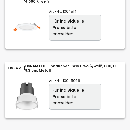
4.000 K, weiß
Art.-Nr.:
10045141
Für
individuelle
Preise
bitte
anmelden
OSRAM LED-Einbauspot TWIST, weiß/weiß, 830, Ø
OSRAM
9,3 cm, Metall
Art.-Nr.:
10045069
Für
individuelle
Preise
bitte
anmelden