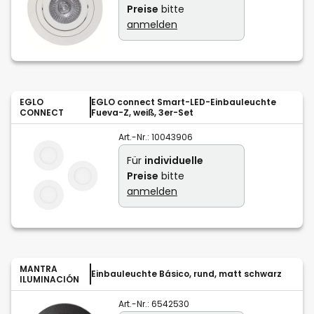
Preise
bitte
anmelden
EGLO
EGLO connect Smart-LED-Einbauleuchte
CONNECT
Fueva-Z, weiß, 3er-Set
Art.-Nr.:
10043906
Für
individuelle
Preise
bitte
anmelden
MANTRA
Einbauleuchte Básico, rund, matt schwarz
ILUMINACIÓN
Art.-Nr.:
6542530