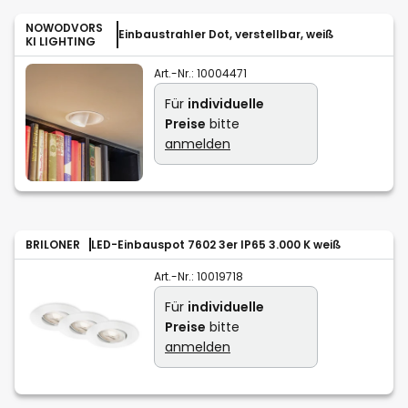
NOWODVORS
Einbaustrahler Dot, verstellbar, weiß
KI LIGHTING
Art.-Nr.:
10004471
Für
individuelle
Preise
bitte
anmelden
BRILONER
LED-Einbauspot 7602 3er IP65 3.000 K weiß
Art.-Nr.:
10019718
Für
individuelle
Preise
bitte
anmelden