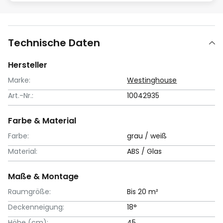
Technische Daten
Hersteller
Marke:
Westinghouse
Art.-Nr.:
10042935
Farbe & Material
Farbe:
grau / weiß
Material:
ABS / Glas
Maße & Montage
Raumgröße:
Bis 20 m²
Deckenneigung:
18°
Höhe (cm):
45