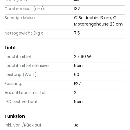
Durchmesser (cm):
132
Sonstige Maße:
Ø Baldachin 13 cm; Ø
Motorengehäuse 23 cm
Nettogewicht (kg):
7,5
Licht
Leuchtmittel:
2 x 60 W
Leuchtmittel inklusive:
Nein
Leistung (Watt):
60
Fassung:
E27
Anzahl Leuchtmittel:
2
LED fest verbaut:
Nein
Funktion
Inkl. Vor-/Rücklauf:
Ja