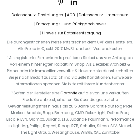
Datenschutz-Einstellungen
AGB
Datenschutz
Impressum
Entsorgungs- und Rückgabehinweis
Hinweis zur Batterieentsorgung
Die durchgestrichenen Preise entsprechen dem UVP des Herstellers.
Alle Preise in €, exkl. 20 % MwSt. und exkl. Versandkosten
¹ Als registrierter Firmenkunde profitieren Sie bei uns von Anfang an
von einem hinterlegten Rabatt im Shop. Als Elektriker, Architekt &
Planer oder für Immobilienverwalter & Hausmeisterdienste erhalten
Sie je nach Bedarf zusätzlich individuelle Konditionen. Für weitere
Informationen sprechen Sie bitte mit Ihrem Kundenberater.
² Sofern der Hersteller eine
Garantie
auf die von uns verkauften
Produkte anbietet, erhalten Sie über die gesetzliche
Gewährleistungsfrist hinaus bis zu 5 Jahre Garantie auf folgende
Marken: Arcchio, Bopp, Brumberg, CMD, Deko-Light, Dotlux, Erco,
Escale, EVN, Glamox, Juliana, LTS, Lucande, Paulmann, Performance
in Lighting, Philips, Regent, Ribag, RZB, Schuller, Siteco, SLV, Steinel,
The Light Group, Westinghouse, WIBRE, XAL, Zumtobel