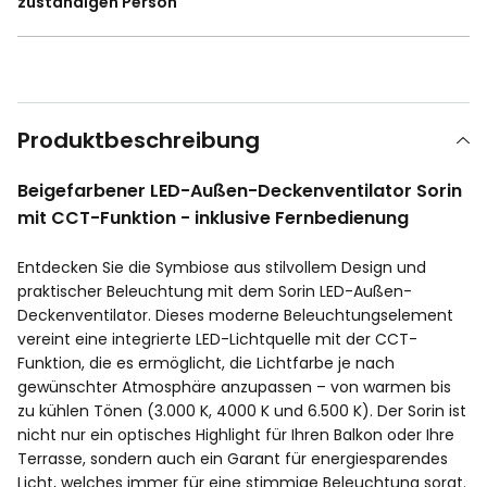
zuständigen Person
Produktbeschreibung
Beigefarbener LED-Außen-Deckenventilator Sorin
mit CCT-Funktion - inklusive Fernbedienung
Entdecken Sie die Symbiose aus stilvollem Design und
praktischer Beleuchtung mit dem Sorin LED-Außen-
Deckenventilator. Dieses moderne Beleuchtungselement
vereint eine integrierte LED-Lichtquelle mit der CCT-
Funktion, die es ermöglicht, die Lichtfarbe je nach
gewünschter Atmosphäre anzupassen – von warmen bis
zu kühlen Tönen (3.000 K, 4000 K und 6.500 K). Der Sorin ist
nicht nur ein optisches Highlight für Ihren Balkon oder Ihre
Terrasse, sondern auch ein Garant für energiesparendes
Licht, welches immer für eine stimmige Beleuchtung sorgt.