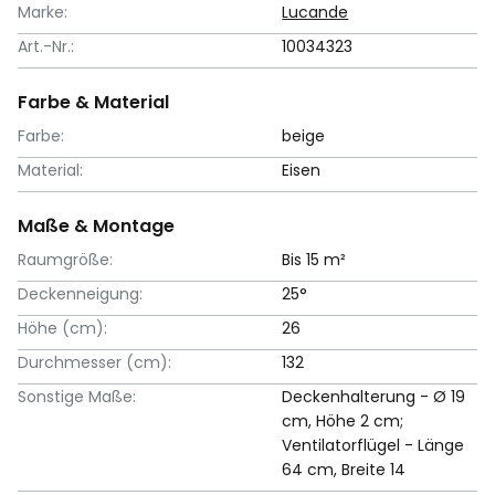
Marke:
Lucande
Art.-Nr.:
10034323
Farbe & Material
Farbe:
beige
Material:
Eisen
Maße & Montage
Raumgröße:
Bis 15 m²
Deckenneigung:
25°
Höhe (cm):
26
Durchmesser (cm):
132
Sonstige Maße:
Deckenhalterung - Ø 19
cm, Höhe 2 cm;
Ventilatorflügel - Länge
64 cm, Breite 14