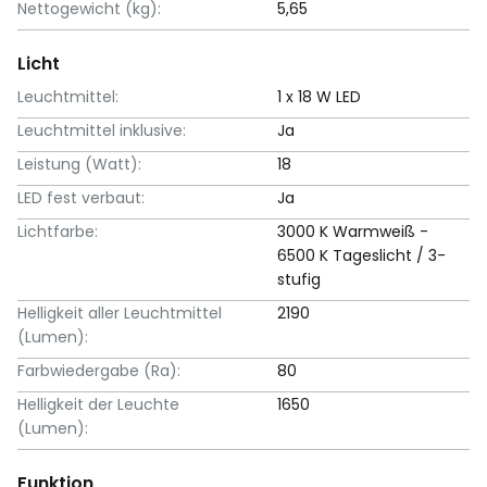
Nettogewicht (kg):
5,65
Licht
Leuchtmittel:
1 x 18 W LED
Leuchtmittel inklusive:
Ja
Leistung (Watt):
18
LED fest verbaut:
Ja
Lichtfarbe:
3000 K Warmweiß -
6500 K Tageslicht / 3-
stufig
Helligkeit aller Leuchtmittel
2190
(Lumen):
Farbwiedergabe (Ra):
80
Helligkeit der Leuchte
1650
(Lumen):
Funktion