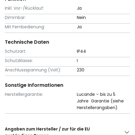
Inkl. Vor-/Rücklauf:
Ja
Dimmbar:
Nein
Mit Fernbedienung:
Ja
Technische Daten
Schutzart:
IP44
Schutzklasse:
I
Anschlussspannung (Volt):
230
Sonstige Informationen
Herstellergarantie:
Lucande – bis zu 5
Jahre Garantie (siehe
Herstellerangaben)
Angaben zum Hersteller / zur für die EU